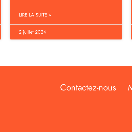
LIRE LA SUITE »
2 juillet 2024
Contactez-nous
M