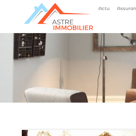
Actu
Assura