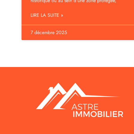
historique ou au sein d'une zone protégée,
LIRE LA SUITE »
7 décembre 2025