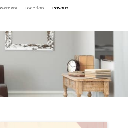
issement
Location
Travaux