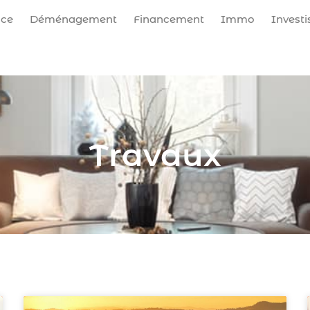
nce
Déménagement
Financement
Immo
Invest
Travaux