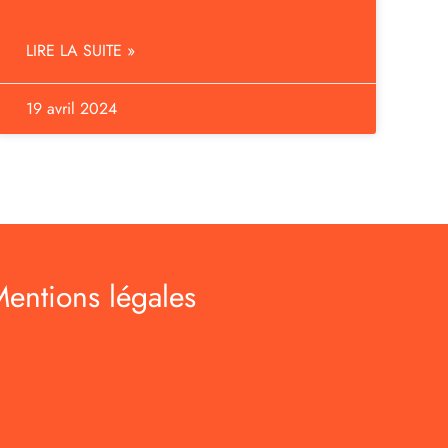
LIRE LA SUITE »
19 avril 2024
entions légales