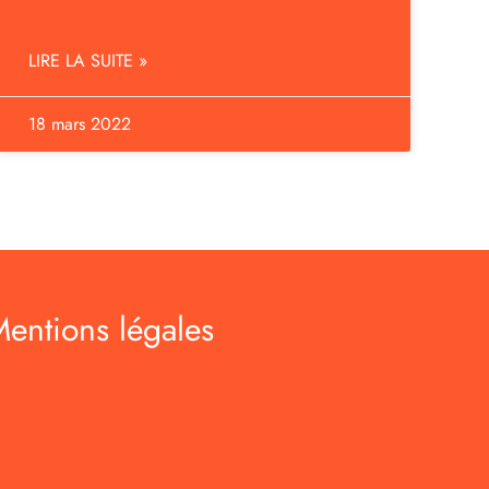
LIRE LA SUITE »
18 mars 2022
entions légales