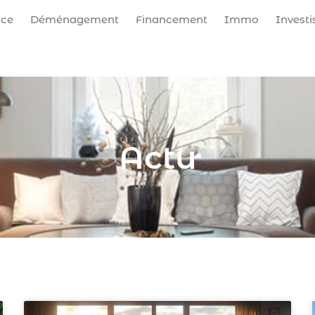
nce
Déménagement
Financement
Immo
Invest
Actu