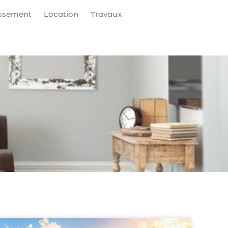
issement
Location
Travaux