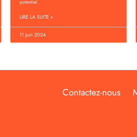
potentiel
LIRE LA SUITE »
11 juin 2024
Contactez-nous
M