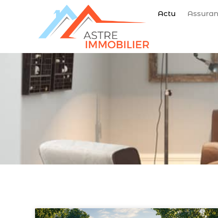
Actu
Assura