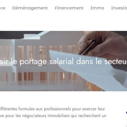
nce
Déménagement
Financement
Immo
Invest
ir le portage salarial dans le secte
fférentes formules aux professionnels pour exercer leur
tive pour les négociateurs immobiliers qui recherchent un