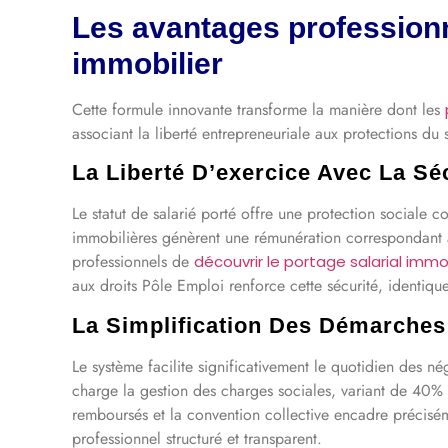
Les avantages professionn
immobilier
Cette formule innovante transforme la manière dont les
associant la liberté entrepreneuriale aux protections du s
La Liberté D’exercice Avec La Séc
Le statut de salarié porté offre une protection sociale 
immobilières génèrent une rémunération correspondant 
professionnels de
découvrir le portage salarial immob
aux droits Pôle Emploi renforce cette sécurité, identique
La Simplification Des Démarches
Le système facilite significativement le quotidien des n
charge la gestion des charges sociales, variant de 40% à
remboursés et la convention collective encadre précisém
professionnel structuré et transparent.