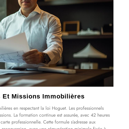
s Et Missions Immobilières
bilières en respectant la loi Hoguet. Les professionnels
ssions. La formation continue est assurée, avec 42 heures
 carte professionnelle. Cette formule s’adresse aux
 reconversion, avec une rémunération minimale fixée à