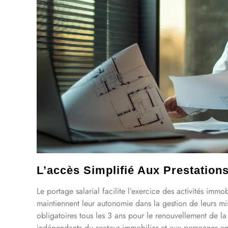
L’accès Simplifié Aux Prestation
Le portage salarial facilite l’exercice des activités immo
maintiennent leur autonomie dans la gestion de leurs mi
obligatoires tous les 3 ans pour le renouvellement de la
indépendants du secteur immobilier et aux personnes en