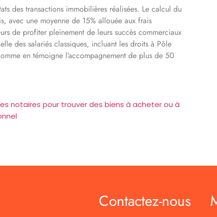
ats des transactions immobilières réalisées. Le calcul du
rais, avec une moyenne de 15% allouée aux frais
eurs de profiter pleinement de leurs succès commerciaux
elle des salariés classiques, incluant les droits à Pôle
, comme en témoigne l’accompagnement de plus de 50
des notaires pour trouver des biens à acheter ou à
onnel
Contactez-nous
M