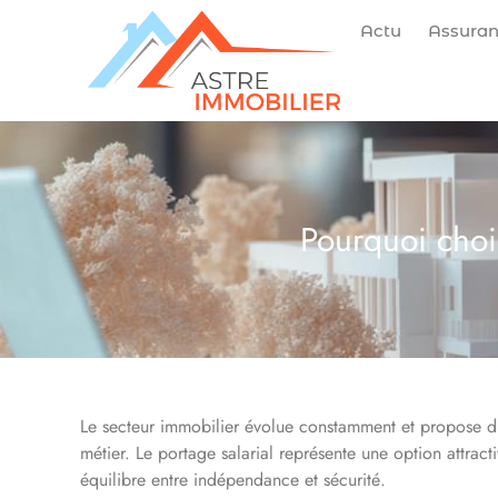
Actu
Assura
Pourquoi chois
Le secteur immobilier évolue constamment et propose di
métier. Le portage salarial représente une option attrac
équilibre entre indépendance et sécurité.