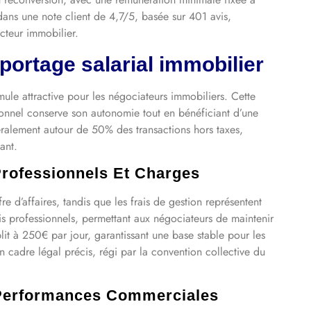
e dans une note client de 4,7/5, basée sur 401 avis,
cteur immobilier.
portage salarial immobilier
mule attractive pour les négociateurs immobiliers. Cette
sionnel conserve son autonomie tout en bénéficiant d’une
néralement autour de 50% des transactions hors taxes,
ant.
Professionnels Et Charges
e d’affaires, tandis que les frais de gestion représentent
s professionnels, permettant aux négociateurs de maintenir
it à 250€ par jour, garantissant une base stable pour les
un cadre légal précis, régi par la convention collective du
Performances Commerciales