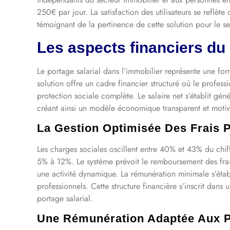
250€ par jour. La satisfaction des utilisateurs se reflèt
témoignant de la pertinence de cette solution pour le se
Les aspects financiers du 
Le portage salarial dans l’immobilier représente une for
solution offre un cadre financier structuré où le profes
protection sociale complète. Le salaire net s’établit gé
créant ainsi un modèle économique transparent et motiv
La Gestion Optimisée Des Frais 
Les charges sociales oscillent entre 40% et 43% du chiffr
5% à 12%. Le système prévoit le remboursement des frai
une activité dynamique. La rémunération minimale s’établ
professionnels. Cette structure financière s’inscrit dans 
portage salarial.
Une Rémunération Adaptée Aux 